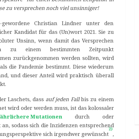
ese zu versprechen noch viel unsinniger!
gewordene Christian Lindner unter den
icher Kandidat für das (Un)wort 2021. Sie zu
soluter Unsinn, wenn damit das Versprechen
en zu einem bestimmten Zeitpunkt
men zurückgenommen werden sollten, wird
 als die Pandemie bestimmt. Diese wiederum
nd, und dieser Anteil wird praktisch überall
kt.
der Laschets, dass
auf jeden Fall
bis zu einem
et wird oder werden muss, ist das kolossaler
fährlichere Mutationen
durch oder
n, sodass sich die Inzidenzen entsprechend
2)
ffnungsperspektive sich irgendwer gewünscht
,