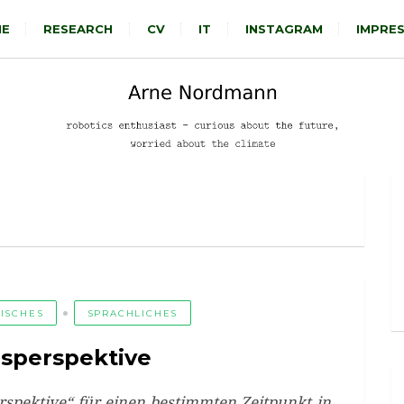
E
RESEARCH
CV
IT
INSTAGRAM
IMPRE
TISCHES
SPRACHLICHES
sperspektive
rspektive“ für einen bestimmten Zeitpunkt in