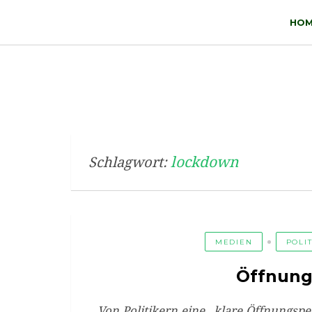
HOM
lockdown
Schlagwort:
MEDIEN
POLI
Öffnung
Von Politikern eine „klare Öffnungspe