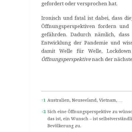
gefordert oder versprochen hat.
Ironisch und fatal ist dabei, dass d
Öffnungsperspektiven fordern und
gefährden. Dadurch nämlich, dass
Entwicklung der Pandemie und wis
damit Welle für Welle, Lockdown
Öffnungsperspektive
nach der nächste
References
↑
1
Australien, Neuseeland, Vietnam, …
↑
2
Sich eine Öffnungsperspektive zu wünsc
das ist, ein Wunsch – ist selbstverständl
Bevölkerung zu.