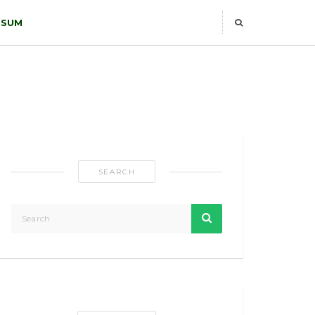
SSUM
SEARCH